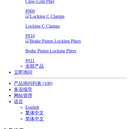
Claw-Grip Plier
P009
Locking C Clamps
P010
Brake Piston Locking Pliers
P011
全部产品
立即询问
产品询问列表
(100)
多语报导
网站管理
语言
English
繁体中文
简体中文