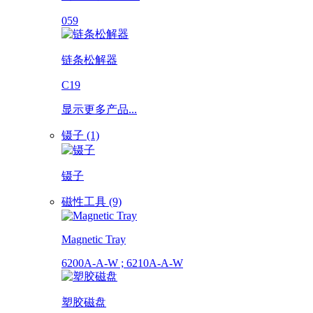
059
链条松解器
C19
显示更多产品...
镊子 (1)
镊子
磁性工具 (9)
Magnetic Tray
6200A-A-W ; 6210A-A-W
塑胶磁盘