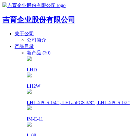
吉育企业股份有限公司
关于公司
公司简介
产品目录
新产品 (20)
LHD
LH2W
LHL-5PCS 1/4” ; LHL-5PCS 3/8” ; LHL-5PCS 1/2”
IM-E-11
L-08