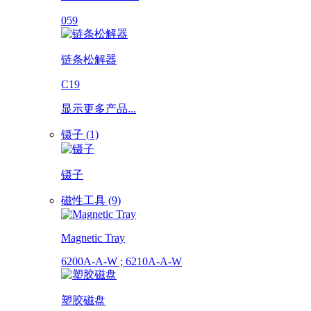
059
链条松解器
C19
显示更多产品...
镊子 (1)
镊子
磁性工具 (9)
Magnetic Tray
6200A-A-W ; 6210A-A-W
塑胶磁盘