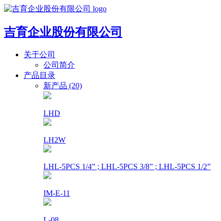
吉育企业股份有限公司
关于公司
公司简介
产品目录
新产品 (20)
LHD
LH2W
LHL-5PCS 1/4” ; LHL-5PCS 3/8” ; LHL-5PCS 1/2”
IM-E-11
L-08