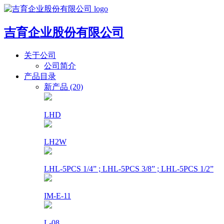
吉育企业股份有限公司
关于公司
公司简介
产品目录
新产品 (20)
LHD
LH2W
LHL-5PCS 1/4” ; LHL-5PCS 3/8” ; LHL-5PCS 1/2”
IM-E-11
L-08