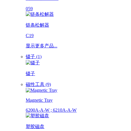
059
链条松解器
C19
显示更多产品...
镊子 (1)
镊子
磁性工具 (9)
Magnetic Tray
6200A-A-W ; 6210A-A-W
塑胶磁盘