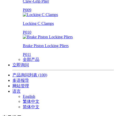
Claw-Grip Plier
P009
Locking C Clamps
P010
Brake Piston Locking Pliers
P011
全部产品
立即询问
产品询问列表
(100)
多语报导
网站管理
语言
English
繁体中文
简体中文