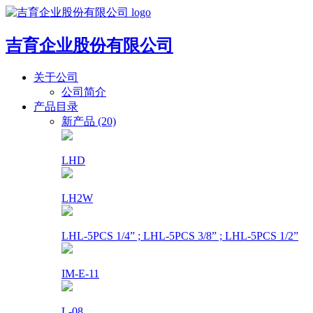
吉育企业股份有限公司
关于公司
公司简介
产品目录
新产品 (20)
LHD
LH2W
LHL-5PCS 1/4” ; LHL-5PCS 3/8” ; LHL-5PCS 1/2”
IM-E-11
L-08