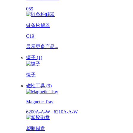
059
链条松解器
C19
显示更多产品...
镊子 (1)
镊子
磁性工具 (9)
Magnetic Tray
6200A-A-W ; 6210A-A-W
塑胶磁盘