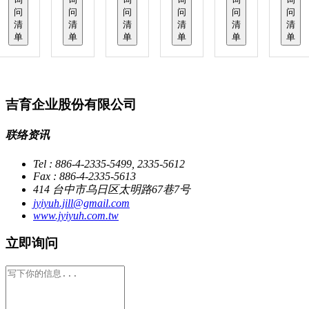
问
问
问
问
问
问
清
清
清
清
清
清
单
单
单
单
单
单
吉育企业股份有限公司
联络资讯
Tel : 886-4-2335-5499, 2335-5612
Fax : 886-4-2335-5613
414 台中市乌日区太明路67巷7号
jyiyuh.jill@gmail.com
www.jyiyuh.com.tw
立即询问