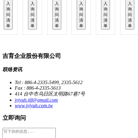
入
入
入
入
入
入
询
询
询
询
询
询
问
问
问
问
问
问
清
清
清
清
清
清
单
单
单
单
单
单
吉育企业股份有限公司
联络资讯
Tel : 886-4-2335-5499, 2335-5612
Fax : 886-4-2335-5613
414 台中市乌日区太明路67巷7号
jyiyuh.jill@gmail.com
www.jyiyuh.com.tw
立即询问