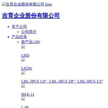
吉育企业股份有限公司
关于公司
公司简介
产品目录
新产品 (20)
LHD
LH2W
LHL-5PCS 1/4” ; LHL-5PCS 3/8” ; LHL-5PCS 1/2”
IM-E-11
L-08