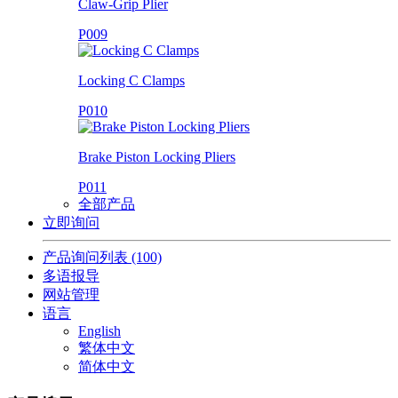
Claw-Grip Plier
P009
Locking C Clamps
P010
Brake Piston Locking Pliers
P011
全部产品
立即询问
产品询问列表
(100)
多语报导
网站管理
语言
English
繁体中文
简体中文