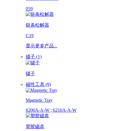
059
链条松解器
C19
显示更多产品...
镊子 (1)
镊子
磁性工具 (9)
Magnetic Tray
6200A-A-W ; 6210A-A-W
塑胶磁盘