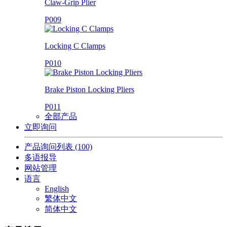
Claw-Grip Plier
P009
Locking C Clamps
P010
Brake Piston Locking Pliers
P011
全部产品
立即询问
产品询问列表
(100)
多语报导
网站管理
语言
English
繁体中文
简体中文