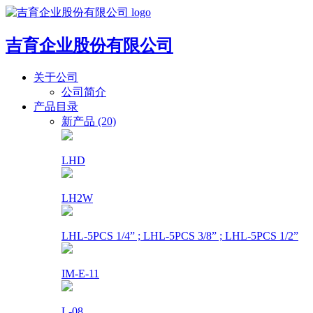
吉育企业股份有限公司
关于公司
公司简介
产品目录
新产品 (20)
LHD
LH2W
LHL-5PCS 1/4” ; LHL-5PCS 3/8” ; LHL-5PCS 1/2”
IM-E-11
L-08