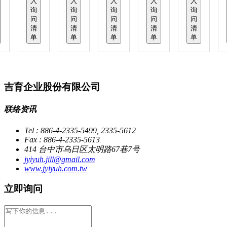
入
入
入
入
入
询
询
询
询
询
问
问
问
问
问
清
清
清
清
清
单
单
单
单
单
吉育企业股份有限公司
联络资讯
Tel : 886-4-2335-5499, 2335-5612
Fax : 886-4-2335-5613
414 台中市乌日区太明路67巷7号
jyiyuh.jill@gmail.com
www.jyiyuh.com.tw
立即询问