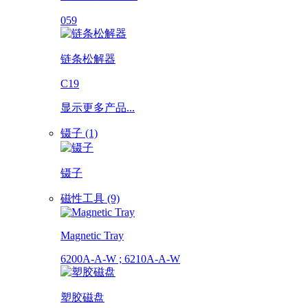
059
链条松解器
C19
显示更多产品...
镊子 (1)
镊子
磁性工具 (9)
Magnetic Tray
6200A-A-W ; 6210A-A-W
塑胶磁盘