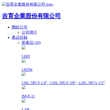
吉育企業股份有限公司
關於公司
公司簡介
產品目錄
新產品 (20)
LHD
LH2W
LHL-5PCS 1/4” ; LHL-5PCS 3/8” ; LHL-5PCS 1/2”
IM-E-11
L-08