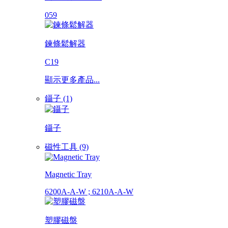
059
鍊條鬆解器
C19
顯示更多產品...
鑷子 (1)
鑷子
磁性工具 (9)
Magnetic Tray
6200A-A-W ; 6210A-A-W
塑膠磁盤