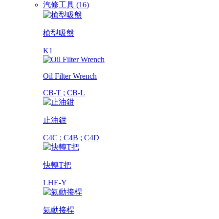
汽修工具 (16)
槍型吸盤
K1
Oil Filter Wrench
CB-T ; CB-L
止油鉗
C4C ; C4B ; C4D
快轉T把
LHE-Y
氣動接桿