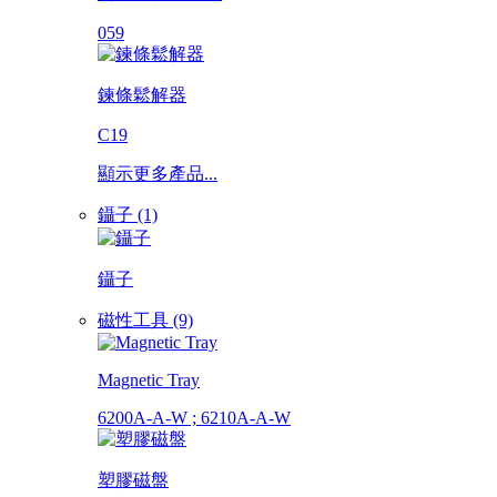
059
鍊條鬆解器
C19
顯示更多產品...
鑷子 (1)
鑷子
磁性工具 (9)
Magnetic Tray
6200A-A-W ; 6210A-A-W
塑膠磁盤