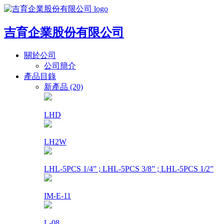
吉育企業股份有限公司
關於公司
公司簡介
產品目錄
新產品 (20)
LHD
LH2W
LHL-5PCS 1/4” ; LHL-5PCS 3/8” ; LHL-5PCS 1/2”
IM-E-11
L-08