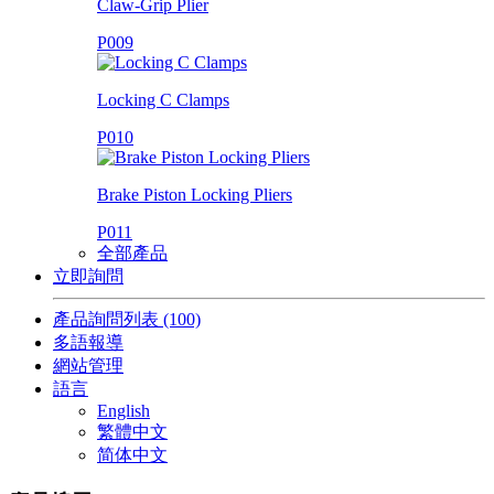
Claw-Grip Plier
P009
Locking C Clamps
P010
Brake Piston Locking Pliers
P011
全部產品
立即詢問
產品詢問列表
(100)
多語報導
網站管理
語言
English
繁體中文
简体中文