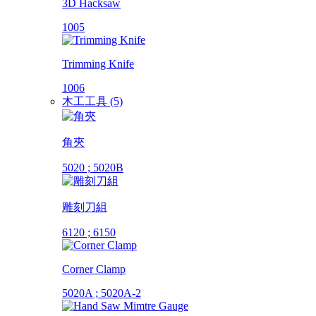
3D Hacksaw
1005
Trimming Knife
1006
木工工具 (5)
角夾
5020 ; 5020B
雕刻刀組
6120 ; 6150
Corner Clamp
5020A ; 5020A-2