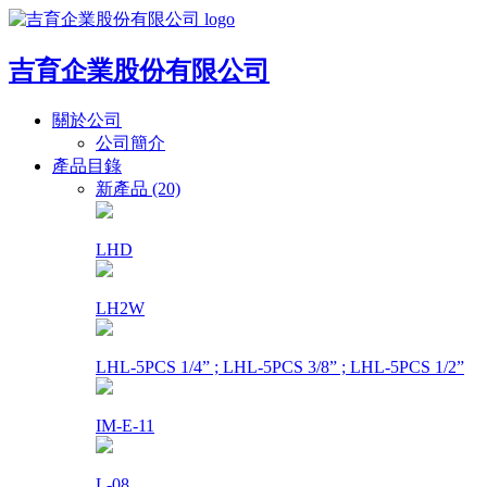
吉育企業股份有限公司
關於公司
公司簡介
產品目錄
新產品 (20)
LHD
LH2W
LHL-5PCS 1/4” ; LHL-5PCS 3/8” ; LHL-5PCS 1/2”
IM-E-11
L-08