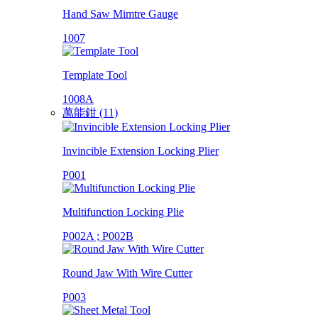
Hand Saw Mimtre Gauge
1007
Template Tool
1008A
萬能鉗 (11)
Invincible Extension Locking Plier
P001
Multifunction Locking Plie
P002A ; P002B
Round Jaw With Wire Cutter
P003