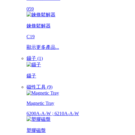
059
鍊條鬆解器
C19
顯示更多產品...
鑷子 (1)
鑷子
磁性工具 (9)
Magnetic Tray
6200A-A-W ; 6210A-A-W
塑膠磁盤