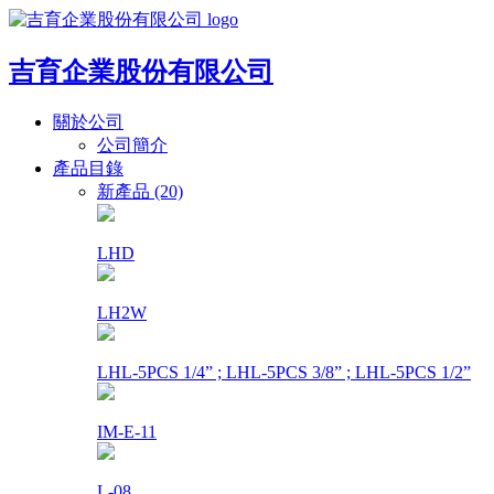
吉育企業股份有限公司
關於公司
公司簡介
產品目錄
新產品 (20)
LHD
LH2W
LHL-5PCS 1/4” ; LHL-5PCS 3/8” ; LHL-5PCS 1/2”
IM-E-11
L-08