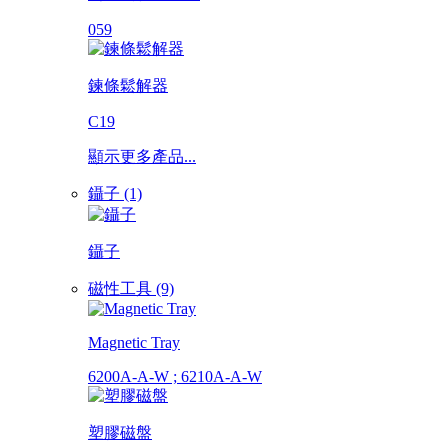
059
鍊條鬆解器
C19
顯示更多產品...
鑷子 (1)
鑷子
磁性工具 (9)
Magnetic Tray
6200A-A-W ; 6210A-A-W
塑膠磁盤