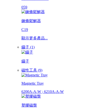
059
鍊條鬆解器
C19
顯示更多產品...
鑷子 (1)
鑷子
磁性工具 (9)
Magnetic Tray
6200A-A-W ; 6210A-A-W
塑膠磁盤