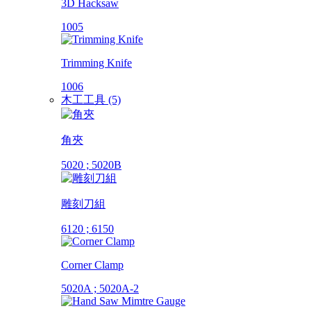
3D Hacksaw
1005
Trimming Knife
1006
木工工具 (5)
角夾
5020 ; 5020B
雕刻刀組
6120 ; 6150
Corner Clamp
5020A ; 5020A-2