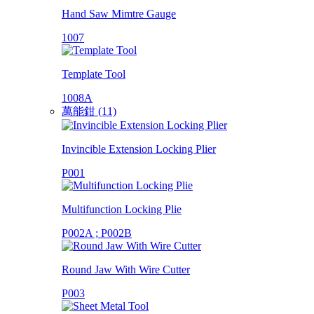
Hand Saw Mimtre Gauge
1007
Template Tool
1008A
萬能鉗 (11)
Invincible Extension Locking Plier
P001
Multifunction Locking Plie
P002A ; P002B
Round Jaw With Wire Cutter
P003