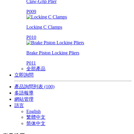
Claw-Grip Plier
P009
Locking C Clamps
P010
Brake Piston Locking Pliers
P011
全部產品
立即詢問
產品詢問列表
(100)
多語報導
網站管理
語言
English
繁體中文
简体中文