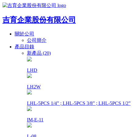
吉育企業股份有限公司
關於公司
公司簡介
產品目錄
新產品 (20)
LHD
LH2W
LHL-5PCS 1/4” ; LHL-5PCS 3/8” ; LHL-5PCS 1/2”
IM-E-11
L-08