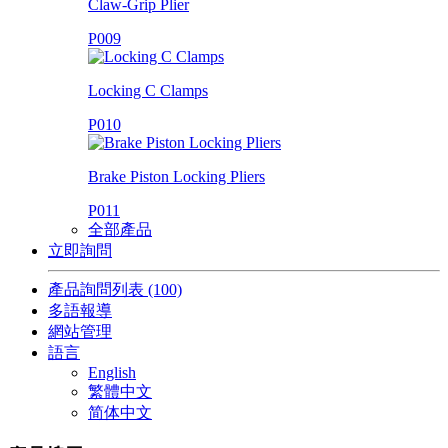
Claw-Grip Plier
P009
Locking C Clamps
P010
Brake Piston Locking Pliers
P011
全部產品
立即詢問
產品詢問列表
(100)
多語報導
網站管理
語言
English
繁體中文
简体中文