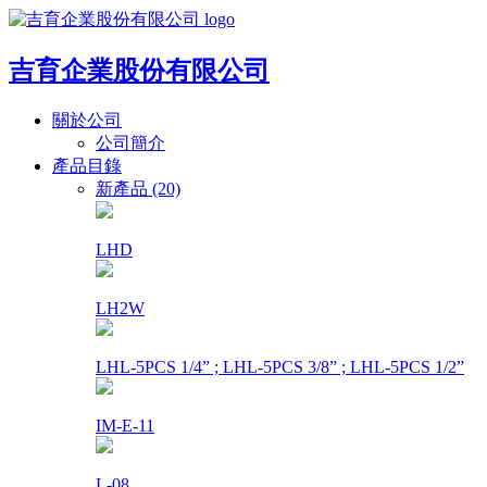
吉育企業股份有限公司
關於公司
公司簡介
產品目錄
新產品 (20)
LHD
LH2W
LHL-5PCS 1/4” ; LHL-5PCS 3/8” ; LHL-5PCS 1/2”
IM-E-11
L-08