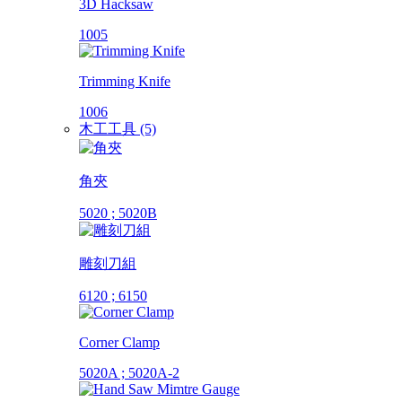
3D Hacksaw
1005
Trimming Knife
1006
木工工具 (5)
角夾
5020 ; 5020B
雕刻刀組
6120 ; 6150
Corner Clamp
5020A ; 5020A-2