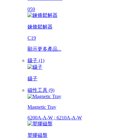
059
鍊條鬆解器
C19
顯示更多產品...
鑷子 (1)
鑷子
磁性工具 (9)
Magnetic Tray
6200A-A-W ; 6210A-A-W
塑膠磁盤