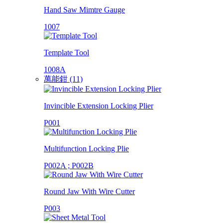
Hand Saw Mimtre Gauge
1007
Template Tool
1008A
萬能鉗 (11)
Invincible Extension Locking Plier
P001
Multifunction Locking Plie
P002A ; P002B
Round Jaw With Wire Cutter
P003