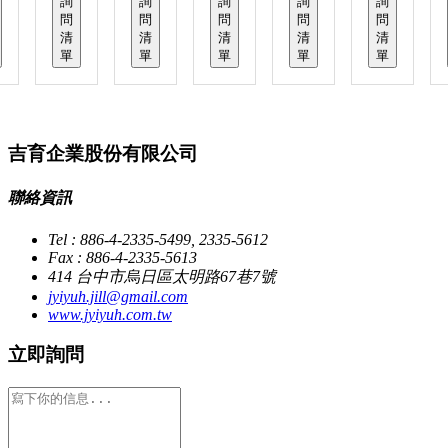
詢
詢
詢
詢
詢
問
問
問
問
問
清
清
清
清
清
單
單
單
單
單
吉育企業股份有限公司
聯絡資訊
Tel : 886-4-2335-5499, 2335-5612
Fax : 886-4-2335-5613
414 台中市烏日區太明路67巷7號
jyiyuh.jill@gmail.com
www.jyiyuh.com.tw
立即詢問