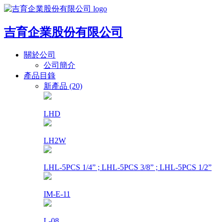
吉育企業股份有限公司
關於公司
公司簡介
產品目錄
新產品 (20)
LHD
LH2W
LHL-5PCS 1/4” ; LHL-5PCS 3/8” ; LHL-5PCS 1/2”
IM-E-11
L-08