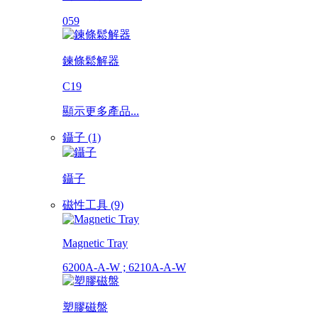
059
鍊條鬆解器
C19
顯示更多產品...
鑷子 (1)
鑷子
磁性工具 (9)
Magnetic Tray
6200A-A-W ; 6210A-A-W
塑膠磁盤