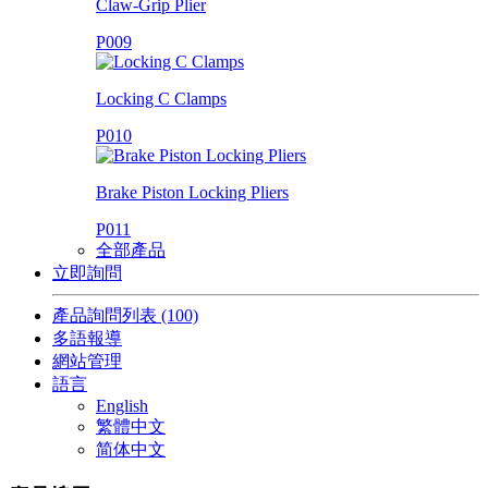
Claw-Grip Plier
P009
Locking C Clamps
P010
Brake Piston Locking Pliers
P011
全部產品
立即詢問
產品詢問列表
(100)
多語報導
網站管理
語言
English
繁體中文
简体中文