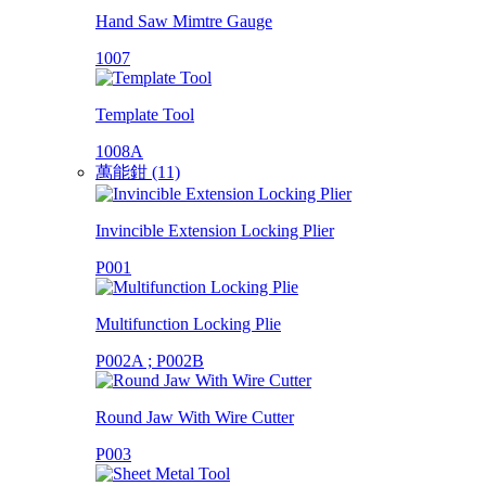
Hand Saw Mimtre Gauge
1007
Template Tool
1008A
萬能鉗 (11)
Invincible Extension Locking Plier
P001
Multifunction Locking Plie
P002A ; P002B
Round Jaw With Wire Cutter
P003