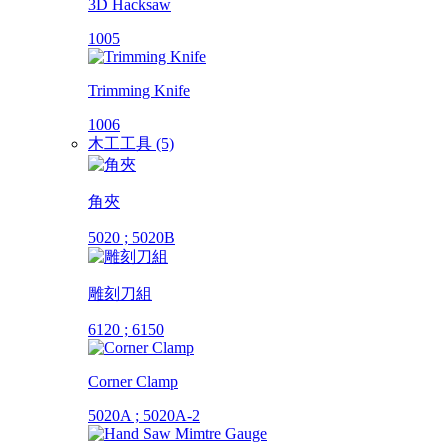
3D Hacksaw
1005
Trimming Knife
1006
木工工具 (5)
角夾
5020 ; 5020B
雕刻刀組
6120 ; 6150
Corner Clamp
5020A ; 5020A-2