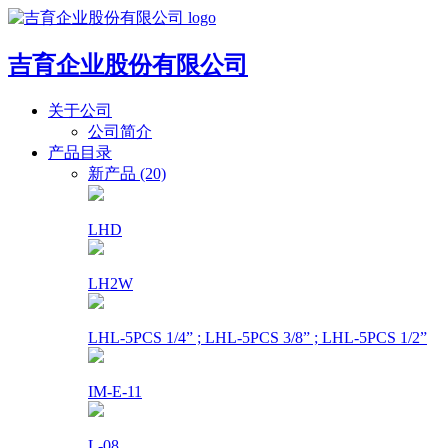
吉育企业股份有限公司
关于公司
公司简介
产品目录
新产品 (20)
LHD
LH2W
LHL-5PCS 1/4” ; LHL-5PCS 3/8” ; LHL-5PCS 1/2”
IM-E-11
L-08