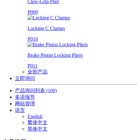
Claw-Grip Plier
P009
Locking C Clamps
P010
Brake Piston Locking Pliers
P011
全部产品
立即询问
产品询问列表
(100)
多语报导
网站管理
语言
English
繁体中文
简体中文