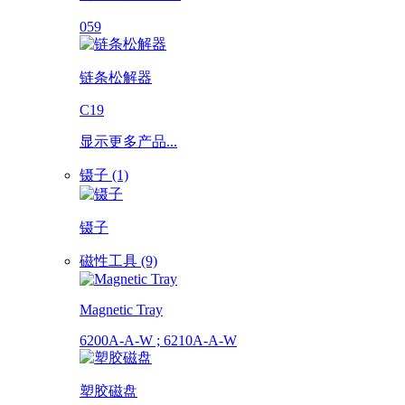
059
链条松解器
C19
显示更多产品...
镊子 (1)
镊子
磁性工具 (9)
Magnetic Tray
6200A-A-W ; 6210A-A-W
塑胶磁盘