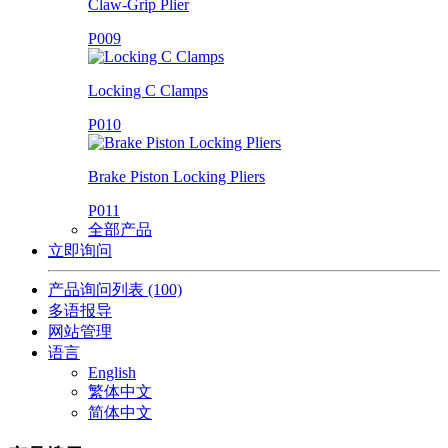
Claw-Grip Plier
P009
Locking C Clamps
P010
Brake Piston Locking Pliers
P011
全部产品
立即询问
产品询问列表
(100)
多语报导
网站管理
语言
English
繁体中文
简体中文