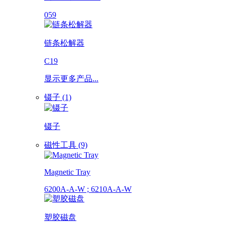
059
链条松解器
C19
显示更多产品...
镊子 (1)
镊子
磁性工具 (9)
Magnetic Tray
6200A-A-W ; 6210A-A-W
塑胶磁盘