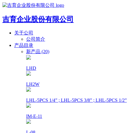
吉育企业股份有限公司
关于公司
公司简介
产品目录
新产品 (20)
LHD
LH2W
LHL-5PCS 1/4” ; LHL-5PCS 3/8” ; LHL-5PCS 1/2”
IM-E-11
L-08