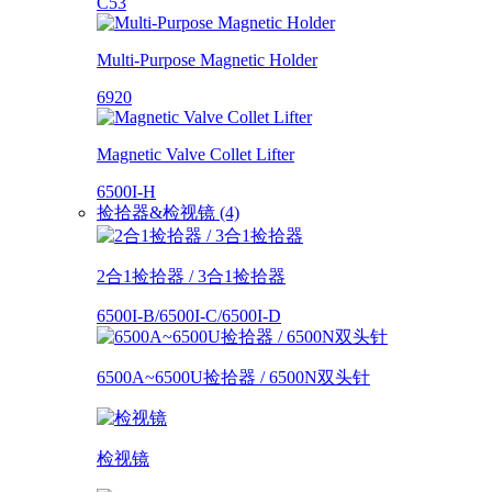
C53
Multi-Purpose Magnetic Holder
6920
Magnetic Valve Collet Lifter
6500I-H
捡拾器&检视镜 (4)
2合1捡拾器 / 3合1捡拾器
6500I-B/6500I-C/6500I-D
6500A~6500U捡拾器 / 6500N双头针
检视镜