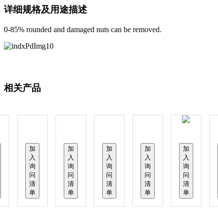
详细规格及用途描述
0-85% rounded and damaged nuts can be removed.
相关产品
加
加
加
加
加
入
入
入
入
入
询
询
询
询
询
问
问
问
问
问
清
清
清
清
清
单
单
单
单
单