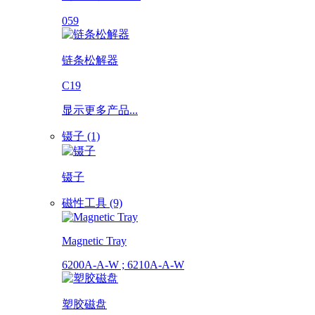
059
链条松解器
C19
显示更多产品...
镊子 (1)
镊子
磁性工具 (9)
Magnetic Tray
6200A-A-W ; 6210A-A-W
塑胶磁盘