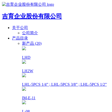
吉育企业股份有限公司
关于公司
公司简介
产品目录
新产品 (20)
LHD
LH2W
LHL-5PCS 1/4” ; LHL-5PCS 3/8” ; LHL-5PCS 1/2”
IM-E-11
L-08