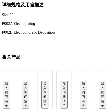
详细规格及用途描述
Size:9”
P002A Electroplating
P002B Electrophoretic Deposition
相关产品
加
加
加
加
加
加
入
入
入
入
入
入
询
询
询
询
询
询
问
问
问
问
问
问
清
清
清
清
清
清
单
单
单
单
单
单