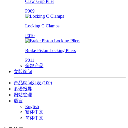
Claw-Grip Plier
P009
Locking C Clamps
P010
Brake Piston Locking Pliers
P011
全部产品
立即询问
产品询问列表
(100)
多语报导
网站管理
语言
English
繁体中文
简体中文