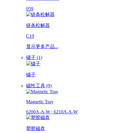
059
链条松解器
C19
显示更多产品...
镊子 (1)
镊子
磁性工具 (9)
Magnetic Tray
6200A-A-W ; 6210A-A-W
塑胶磁盘