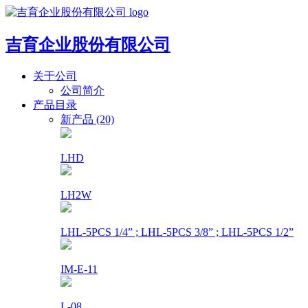
吉育企业股份有限公司
关于公司
公司简介
产品目录
新产品 (20)
LHD
LH2W
LHL-5PCS 1/4” ; LHL-5PCS 3/8” ; LHL-5PCS 1/2”
IM-E-11
L-08