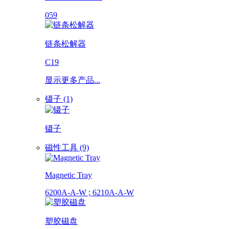
059
链条松解器
C19
显示更多产品...
镊子 (1)
镊子
磁性工具 (9)
Magnetic Tray
6200A-A-W ; 6210A-A-W
塑胶磁盘