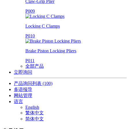
Claw-Grip Plier
P009
Locking C Clamps
P010
Brake Piston Locking Pliers
P011
全部产品
立即询问
产品询问列表
(100)
多语报导
网站管理
语言
English
繁体中文
简体中文