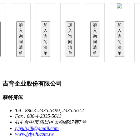
加
加
加
加
加
入
入
入
入
入
询
询
询
询
询
问
问
问
问
问
清
清
清
清
清
单
单
单
单
单
吉育企业股份有限公司
联络资讯
Tel : 886-4-2335-5499, 2335-5612
Fax : 886-4-2335-5613
414 台中市乌日区太明路67巷7号
jyiyuh.jill@gmail.com
www.jyiyuh.com.tw