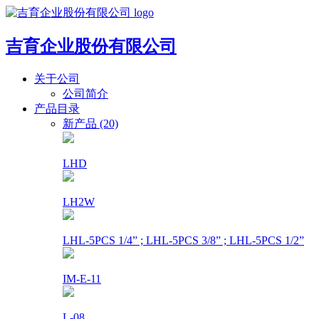
吉育企业股份有限公司
关于公司
公司简介
产品目录
新产品 (20)
LHD
LH2W
LHL-5PCS 1/4” ; LHL-5PCS 3/8” ; LHL-5PCS 1/2”
IM-E-11
L-08