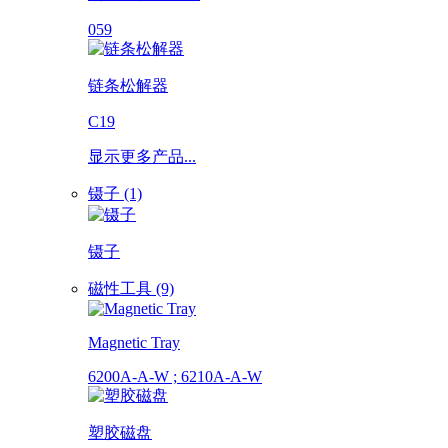
059
链条松解器
C19
显示更多产品...
镊子 (1)
镊子
磁性工具 (9)
Magnetic Tray
6200A-A-W ; 6210A-A-W
塑胶磁盘