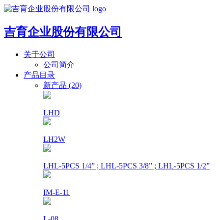
吉育企业股份有限公司
关于公司
公司简介
产品目录
新产品 (20)
LHD
LH2W
LHL-5PCS 1/4” ; LHL-5PCS 3/8” ; LHL-5PCS 1/2”
IM-E-11
L-08