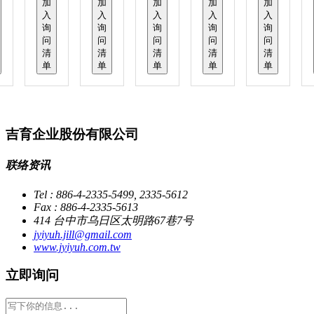
加
加
加
加
加
入
入
入
入
入
询
询
询
询
询
问
问
问
问
问
清
清
清
清
清
单
单
单
单
单
吉育企业股份有限公司
联络资讯
Tel : 886-4-2335-5499, 2335-5612
Fax : 886-4-2335-5613
414 台中市乌日区太明路67巷7号
jyiyuh.jill@gmail.com
www.jyiyuh.com.tw
立即询问