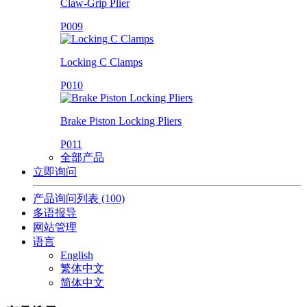
Claw-Grip Plier
P009
Locking C Clamps
P010
Brake Piston Locking Pliers
P011
全部产品
立即询问
产品询问列表
(100)
多语报导
网站管理
语言
English
繁体中文
简体中文