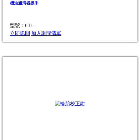
機油濾清器扳手
型號：C11
立即訊問
加入詢問清單