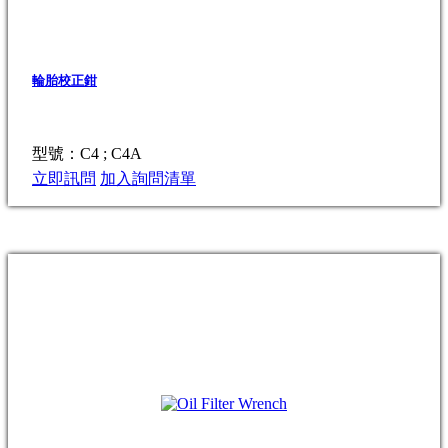
輪胎校正鉗
型號：C4 ; C4A
立即訊問
加入詢問清單