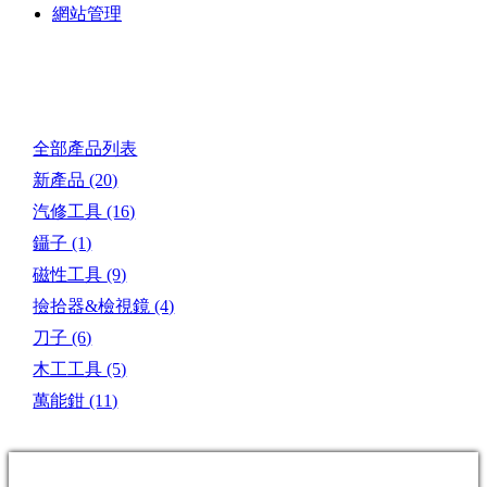
網站管理
產品目錄
全部產品列表
新產品
(20)
汽修工具
(16)
鑷子
(1)
磁性工具
(9)
撿拾器&檢視鏡
(4)
刀子
(6)
木工工具
(5)
萬能鉗
(11)