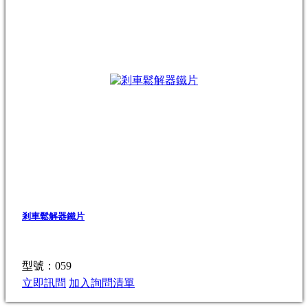
剎車鬆解器鐵片
型號：059
立即訊問
加入詢問清單